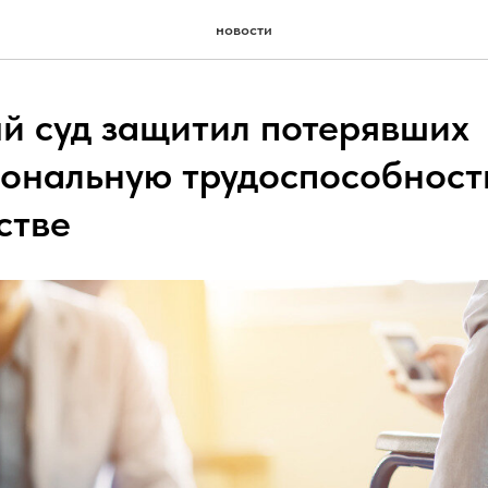
новости
й суд защитил потерявших
ональную трудоспособност
стве