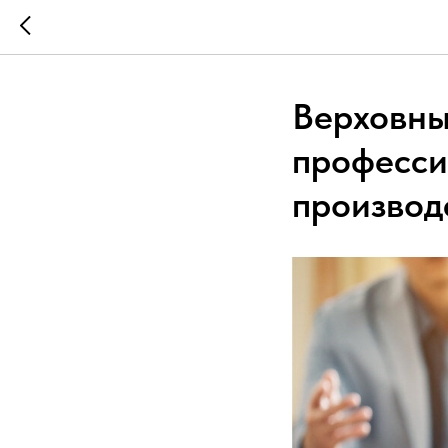
Верховны
професси
производ