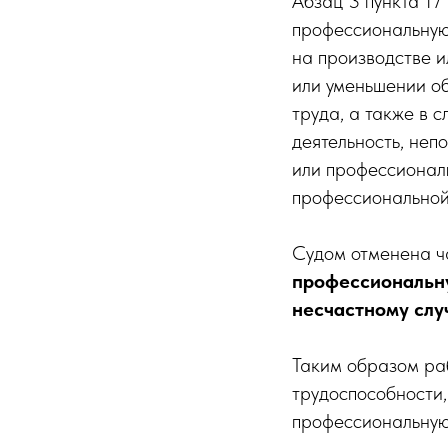
Абзац 3 пункта 17
профессиональную
на производстве 
или уменьшении об
труда, а также в 
деятельность, не
или профессионал
профессиональной
Судом отменена ч
профессиональн
несчастному слу
Таким образом ра
трудоспособности,
профессиональную