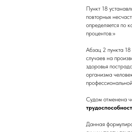
Пункт 18 устанавл
повторных несчаст
определяется по к
процентов:»
Абзац 2 пункта 18
случаев на произ
здоровья пострада
организма человек
профессиональной
Судом отменена ч
трудоспособност
Данная формулиро