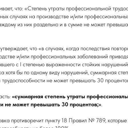
ивает, что: «Степень утраты профессиональной трудо
ных случаях на производстве и/или профессиональны
аждому из них раздельно и в сумме не может превыша
 утверждает, что «в случаях, когда последствия повто
водстве и/или профессиональных заболеваний привод
вшего с I степенью выраженности стойких нарушени
а хотя бы по одному виду нарушений, суммарная степ
 трудоспособности не может превышать 30 процентов
асть:
«суммарная степень утраты профессиональ
и не может превышать 30 процентов;»
.
вка противоречит пункту 18 Правил № 789, которые