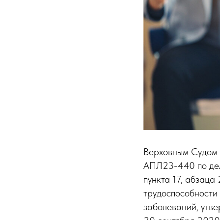
Верховным Судом 
АПЛ23-440 по де
пункта 17, абзаца
трудоспособности 
заболеваний, утв