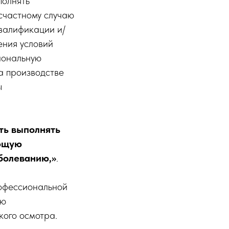
полнять
счастному случаю
валификации и/
ения условий
иональную
а производстве
ы
ть выполнять
ующую
болеванию,»
.
рофессиональной
ою
кого осмотра.