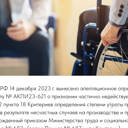
РФ 14 декабря 2023 г. вынесено апелляционное оп
лу № АКПИ23-621 о признании частично недейству
 2 пункта 18 Критериев определения степени утраты
в результате несчастных случаев на производстве и
ержденный приказом Министерства труда и социальн