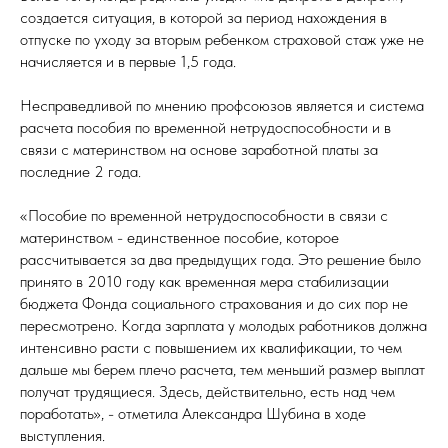
создается ситуация, в которой за период нахождения в
отпуске по уходу за вторым ребенком страховой стаж уже не
начисляется и в первые 1,5 года.
Несправедливой по мнению профсоюзов является и система
расчета пособия по временной нетрудоспособности и в
связи с материнством на основе заработной платы за
последние 2 года.
«Пособие по временной нетрудоспособности в связи с
материнством - единственное пособие, которое
рассчитывается за два предыдущих года. Это решение было
принято в 2010 году как временная мера стабилизации
бюджета Фонда социального страхования и до сих пор не
пересмотрено. Когда зарплата у молодых работников должна
интенсивно расти с повышением их квалификации, то чем
дальше мы берем плечо расчета, тем меньший размер выплат
получат трудящиеся. Здесь, действительно, есть над чем
поработать», - отметила Александра Шубина в ходе
выступления.