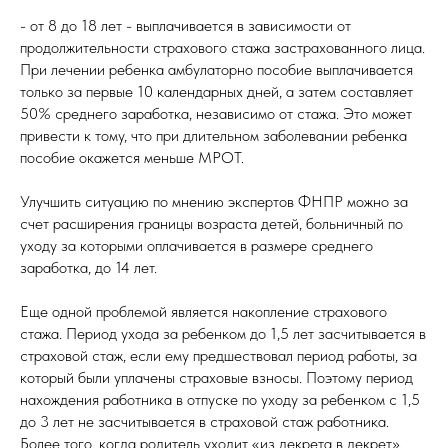
- от 8 до 18 лет - выплачивается в зависимости от
продолжительности страхового стажа застрахованного лица.
При лечении ребенка амбулаторно пособие выплачивается
только за первые 10 календарных дней, а затем составляет
50% среднего заработка, независимо от стажа. Это может
привести к тому, что при длительном заболевании ребенка
пособие окажется меньше МРОТ.
Улучшить ситуацию по мнению экспертов ФНПР можно за
счет расширения границы возраста детей, больничный по
уходу за которыми оплачивается в размере среднего
заработка, до 14 лет.
Еще одной проблемой является накопление страхового
стажа. Период ухода за ребенком до 1,5 лет засчитывается в
страховой стаж, если ему предшествовал период работы, за
который были уплачены страховые взносы. Поэтому период
нахождения работника в отпуске по уходу за ребенком с 1,5
до 3 лет не засчитывается в страховой стаж работника.
Более того, когда родитель уходит «из декрета в декрет»,