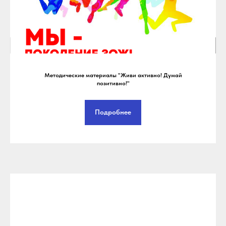
Методические материалы "Живи активно! Думай
позитивно!"
Подробнее