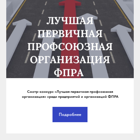
Смотр-конкурс «Лучшая первичная профсоюзная
организация» среди предприятий и организаций ФПРА
Подробнее