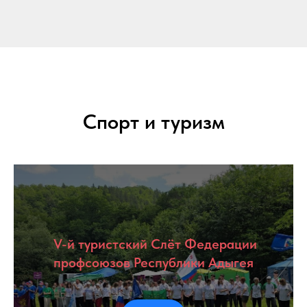
Спорт и туризм
V-й туристский Слёт Федерации
профсоюзов Республики Адыгея