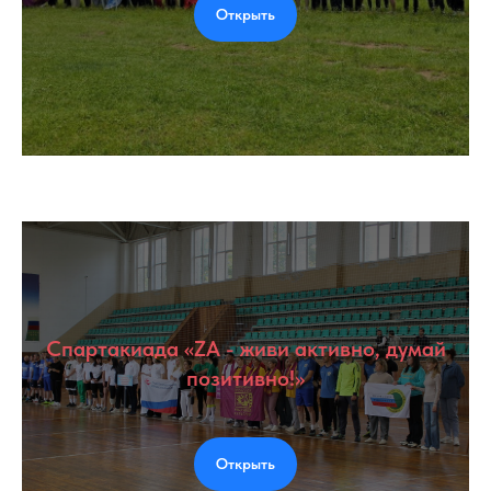
Открыть
Спартакиада «ZA - живи активно, думай
позитивно!»
Открыть