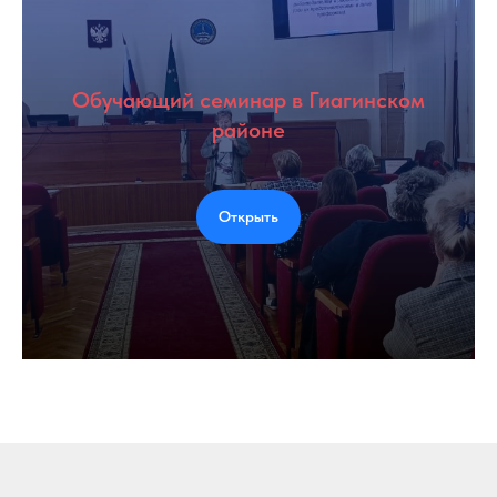
Обучающий семинар в Гиагинском
районе
Открыть