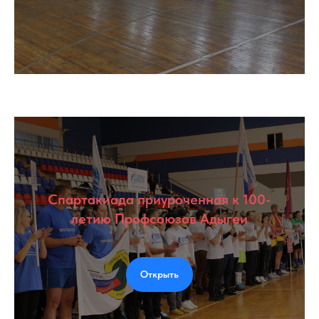
Спартакиада приуроченная к 100-
летию Профсоюзов Адыгеи
Открыть