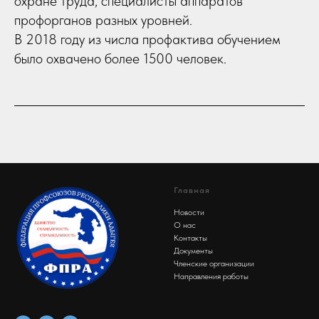
охране труда, специалисты аппаратов
профорганов разных уровней.
В 2018 году из числа профактива обучением
было охвачено более 1500 человек.
Главная
Новости
О нас
Контакты
Документы
Членские организации
Направления работы