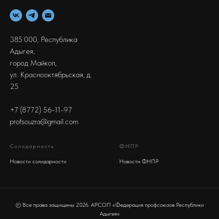
385 000, Республика
Адыгея,
город Майкоп,
ул. Краснооктябрьская, д.
25
+7 (8772) 56-11-97
profsouzra@gmail.com
Солидарность
ФНПР
Новости солидарности
Новости ФНПР
© Все права защищены 2026. АРСОП «Федерация профсоюзов Республики
Адыгея»