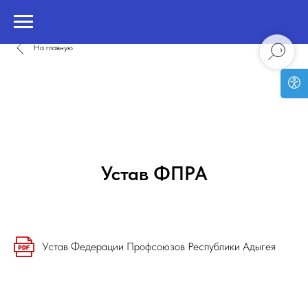
На главную
Устав ФПРА
Устав Федерации Профсоюзов Республики Адыгея