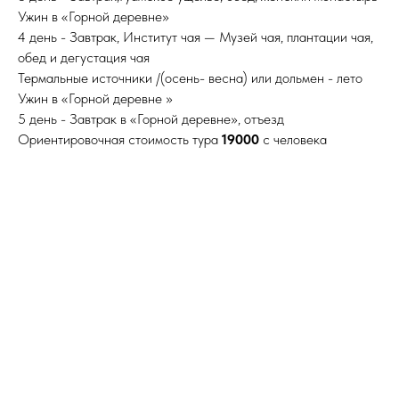
Ужин в «Горной деревне»
4 день - Завтрак, Институт чая — Музей чая, плантации чая,
обед и дегустация чая
Термальные источники /(осень- весна) или дольмен - лето
Ужин в «Горной деревне »
5 день - Завтрак в «Горной деревне», отъезд
Ориентировочная стоимость тура
19000
с человека