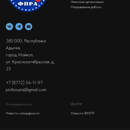
Членские организации
Направления работы
385 000, Республика
Адыгея,
город Майкоп,
ул. Краснооктябрьская, д.
25
+7 (8772) 56-11-97
profsouzra@gmail.com
Солидарность
ФНПР
Новости солидарности
Новости ФНПР