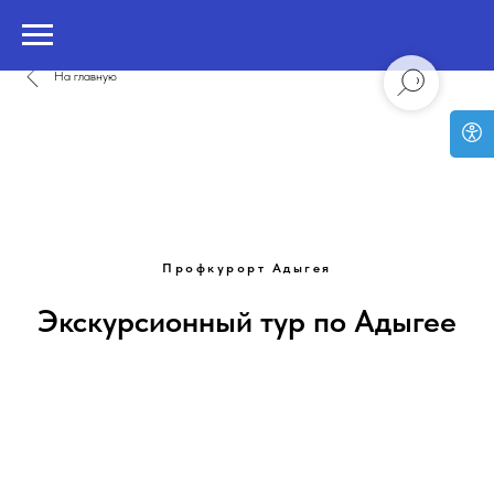
На главную
Профкурорт Адыгея
Экскурсионный тур по Адыгее